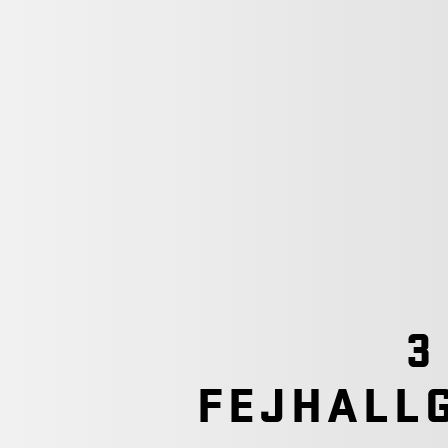
3
FEJHALL