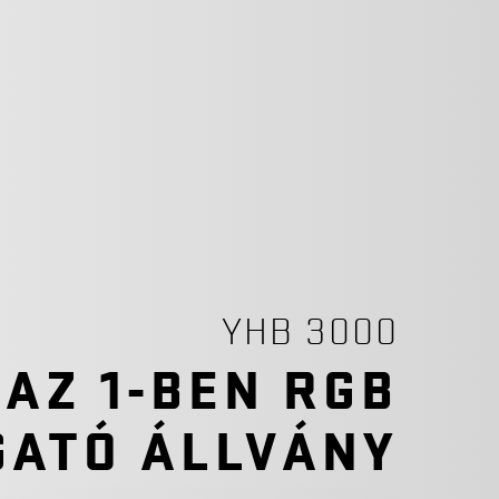
YHB 3000
 AZ 1-BEN RGB
GATÓ ÁLLVÁNY