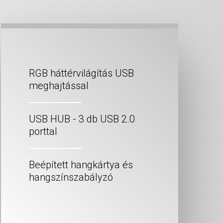
RGB háttérvilágítás USB
meghajtással
USB HUB - 3 db USB 2.0
porttal
Beépített hangkártya és
hangszínszabályzó