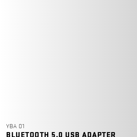
YBA 01
BLUETOOTH 5.0 USB ADAPTER