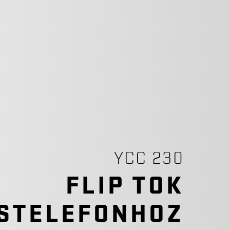
YCC 230
FLIP TOK
STELEFONHOZ