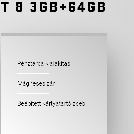
T 8 3GB+64GB
Pénztárca kialakítás
Mágneses zár
Beépített kártyatartó zseb