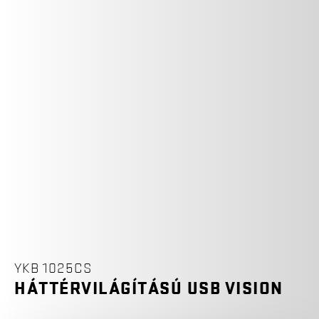
YKB 1025CS
HÁTTÉRVILÁGÍTÁSÚ USB VISION