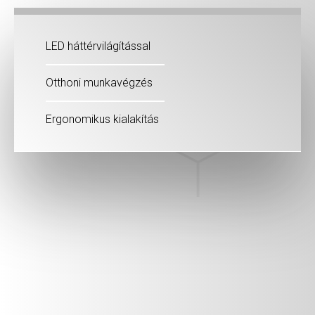
LED háttérvilágítással
Otthoni munkavégzés
Ergonomikus kialakítás