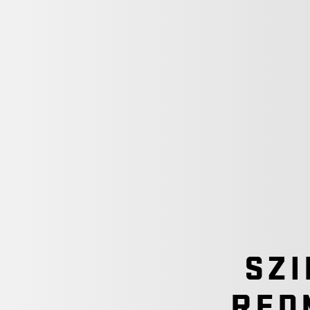
SZI
RED