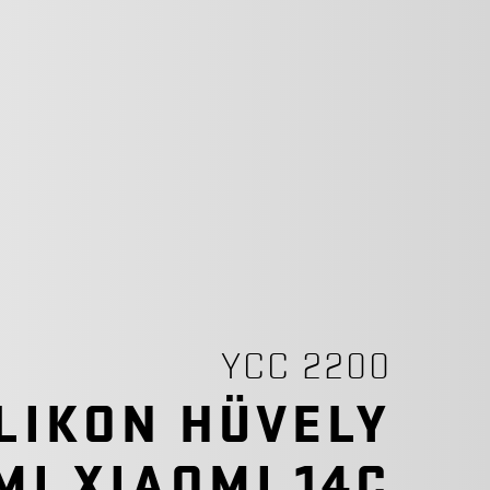
YCC 2200
LIKON HÜVELY
MI XIAOMI 14C