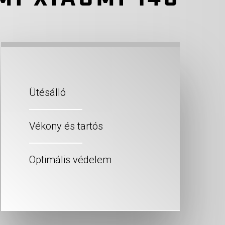
Ütésálló
Vékony és tartós
Optimális védelem