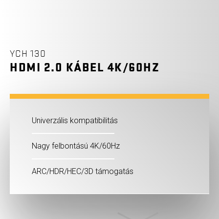
YCH 130
HDMI 2.0 KÁBEL 4K/60HZ
Univerzális kompatibilitás
Nagy felbontású 4K/60Hz
ARC/HDR/HEC/3D támogatás