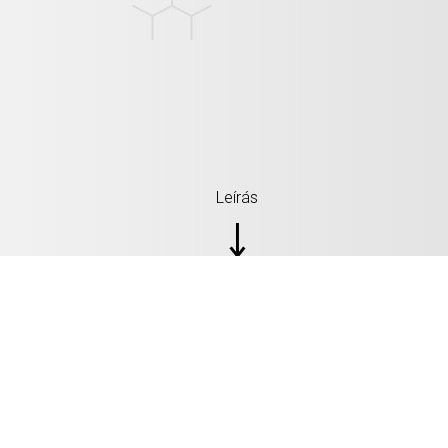
Leírás
SPECIFIKÁCIÓ: