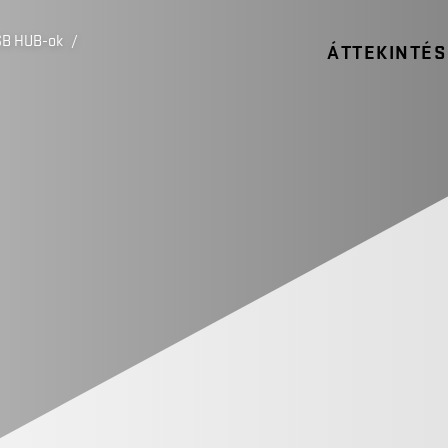
SB HUB-ok
/
ÁTTEKINTÉS