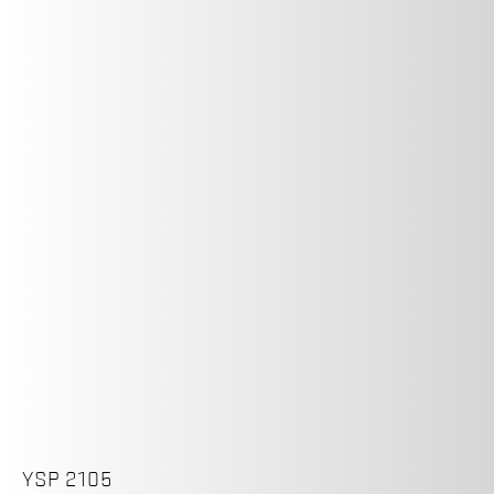
YSP 2105