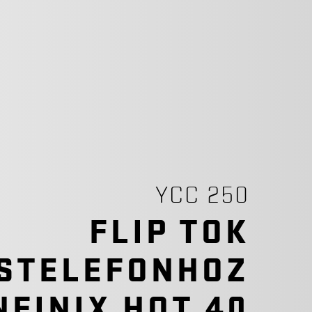
YCC 250
FLIP TOK
STELEFONHOZ
NFINIX HOT 40