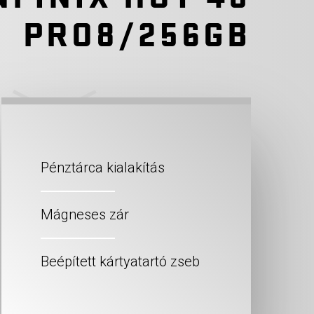
PRO8/256GB
Pénztárca kialakítás
Mágneses zár
Beépített kártyatartó zseb