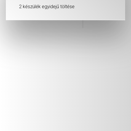
2 készülék egyidejű töltése