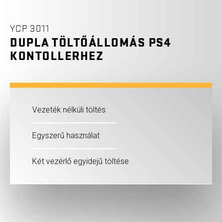
YCP 3011
DUPLA TÖLTŐÁLLOMÁS PS4
KONTOLLERHEZ
Vezeték nélküli töltés
Egyszerű használat
Két vezérlő egyidejű töltése