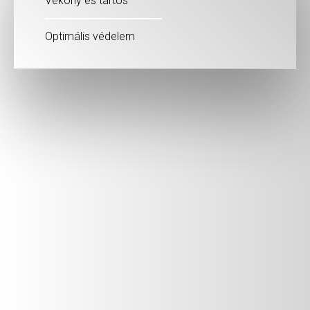
Vékony és tartós
Optimális védelem