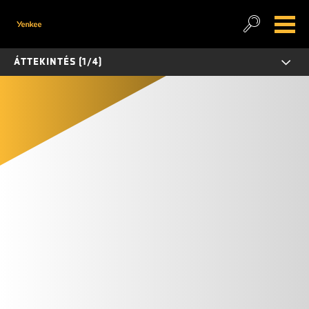
ÁTTEKINTÉS (1/4)