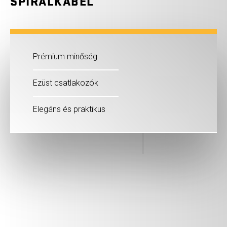
SPIRÁLKÁBEL
Prémium minőség
Ezüst csatlakozók
Elegáns és praktikus