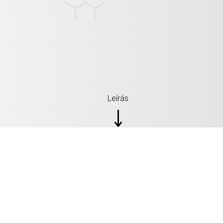
Leírás
SPECIFIKÁCIÓ: