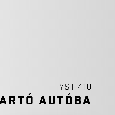
YST 410
TARTÓ AUTÓBA