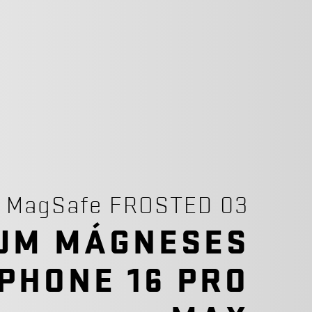
 MagSafe FROSTED 03
UM MÁGNESES
IPHONE 16 PRO