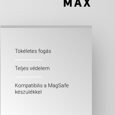
MAX
Tökéletes fogás
Teljes védelem
Kompatibilis a MagSafe
készülékkel