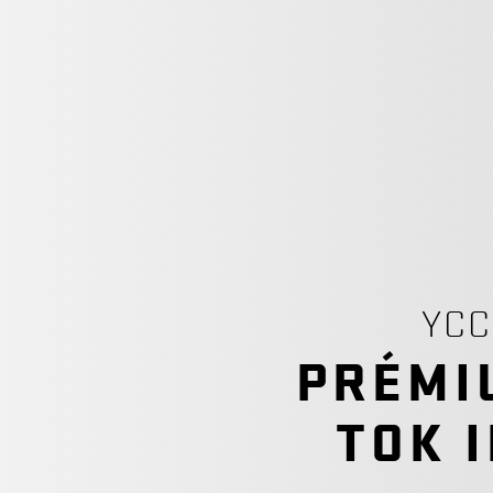
YCC
PRÉMI
TOK 