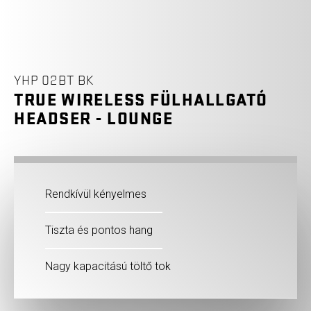
YHP 02BT BK
TRUE WIRELESS FÜLHALLGATÓ
HEADSER - LOUNGE
Rendkívül kényelmes
Tiszta és pontos hang
Nagy kapacitású töltő tok