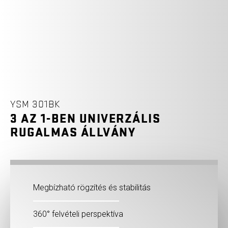
YSM 301BK
3 AZ 1-BEN UNIVERZÁLIS
RUGALMAS ÁLLVÁNY
Megbízható rögzítés és stabilitás
360° felvételi perspektíva