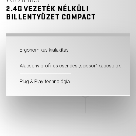
YKB 2010CS
2.4G VEZETÉK NÉLKÜLI
BILLENTYŰZET COMPACT
Ergonomikus kialakítás
Alacsony profil és csendes „scissor” kapcsolók
Plug & Play technológia