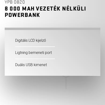
YPB 0820
8 000 MAH VEZETÉK NÉLKÜLI
POWERBANK
Digitális LCD kijelző
Ligtning bemeneti port
Duális USB kimenet