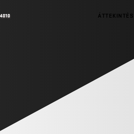
ÁTTEKINTÉS
 4010