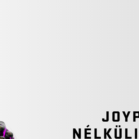
JOYP
NÉLKÜL