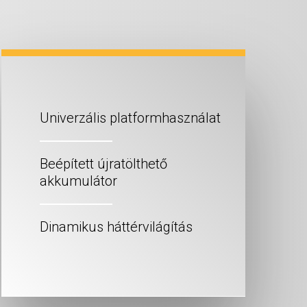
Univerzális platformhasználat
Beépített újratölthető
akkumulátor
Dinamikus háttérvilágítás