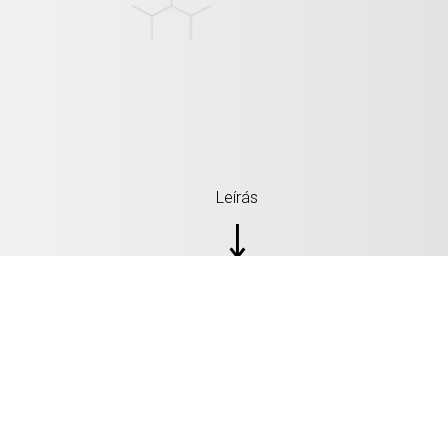
Leírás
SPECIFIKÁCIÓ: