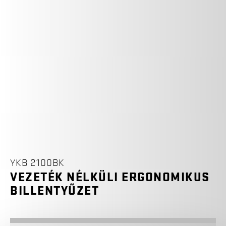
YKB 2100BK
VEZETÉK NÉLKÜLI ERGONOMIKUS
BILLENTYŰZET