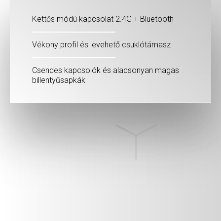
Kettős módú kapcsolat 2.4G + Bluetooth
Vékony profil és levehető csuklótámasz
Csendes kapcsolók és alacsonyan magas
billentyűsapkák