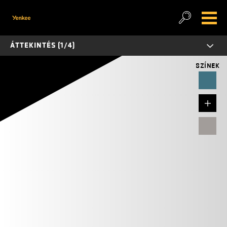
ÁTTEKINTÉS (1/4)
SZÍNEK