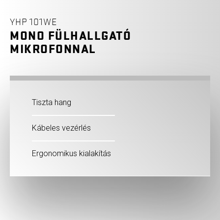
YHP 101WE
MONO FÜLHALLGATÓ
MIKROFONNAL
Tiszta hang
Kábeles vezérlés
Ergonomikus kialakítás