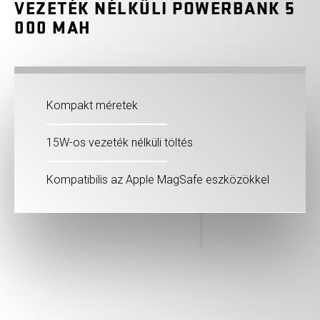
VEZETÉK NÉLKÜLI POWERBANK 5
000 MAH
Kompakt méretek
15W-os vezeték nélküli töltés
Kompatibilis az Apple MagSafe eszközökkel