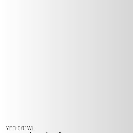
YPB 501WH