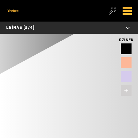
LEÍRÁS (2/4)
SZÍNEK