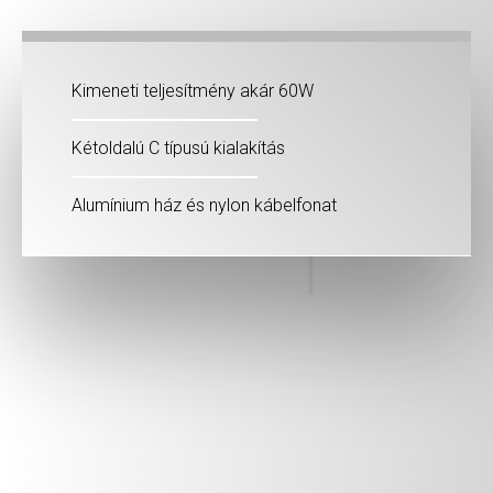
Kimeneti teljesítmény akár 60W
Kétoldalú C típusú kialakítás
Alumínium ház és nylon kábelfonat