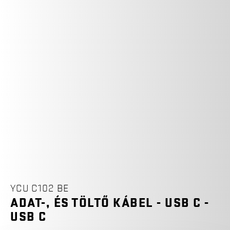
YCU C102 BE
ADAT-, ÉS TÖLTŐ KÁBEL - USB C -
USB C