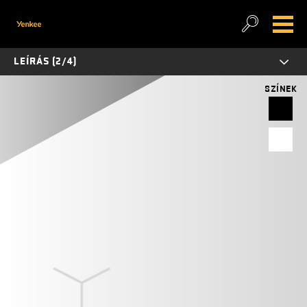
LEÍRÁS (2/4)
SZÍNEK