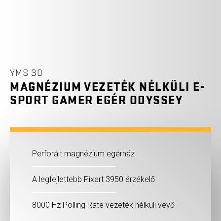
YMS 30
MAGNÉZIUM VEZETÉK NÉLKÜLI E-
SPORT GAMER EGÉR ODYSSEY
Perforált magnézium egérház
A legfejlettebb Pixart 3950 érzékelő
8000 Hz Polling Rate vezeték nélküli vevő