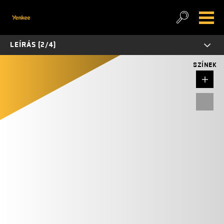
LEÍRÁS (2/4)
SZÍNEK