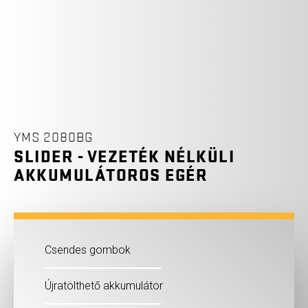
YMS 2080BG
SLIDER - VEZETÉK NÉLKÜLI
AKKUMULÁTOROS EGÉR
Csendes gombok
Újratölthető akkumulátor